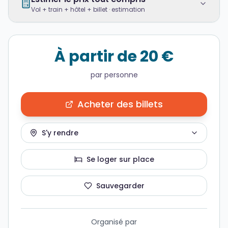
Vol + train + hôtel + billet · estimation
À partir de 20 €
par personne
Acheter des billets
S'y rendre
Se loger sur place
Sauvegarder
Organisé par