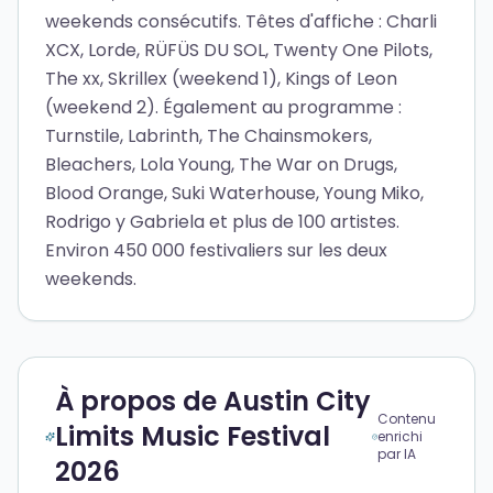
weekends consécutifs. Têtes d'affiche : Charli
XCX, Lorde, RÜFÜS DU SOL, Twenty One Pilots,
The xx, Skrillex (weekend 1), Kings of Leon
(weekend 2). Également au programme :
Turnstile, Labrinth, The Chainsmokers,
Bleachers, Lola Young, The War on Drugs,
Blood Orange, Suki Waterhouse, Young Miko,
Rodrigo y Gabriela et plus de 100 artistes.
Environ 450 000 festivaliers sur les deux
weekends.
À propos de Austin City
Contenu
Limits Music Festival
enrichi
par IA
2026