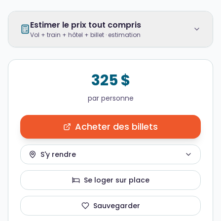
Estimer le prix tout compris
Vol + train + hôtel + billet · estimation
325 $
par personne
Acheter des billets
S'y rendre
Se loger sur place
Sauvegarder