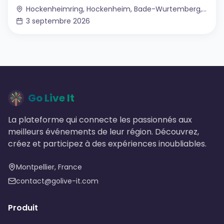
Hockenheimring, Hockenheim, Bade-Wurtemberg, Allemagne
3 septembre 2026
Go Live It
La plateforme qui connecte les passionnés aux
meilleurs événements de leur région. Découvrez,
créez et participez à des expériences inoubliables.
Montpellier, France
contact@golive-it.com
Produit