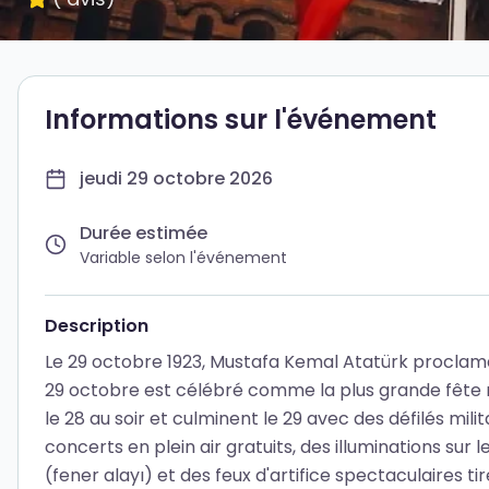
Informations sur l'événement
jeudi 29 octobre 2026
Durée estimée
Variable selon l'événement
Description
Le 29 octobre 1923, Mustafa Kemal Atatürk proclamai
29 octobre est célébré comme la plus grande fête na
le 28 au soir et culminent le 29 avec des défilés milit
concerts en plein air gratuits, des illuminations s
(fener alayı) et des feux d'artifice spectaculaires ti