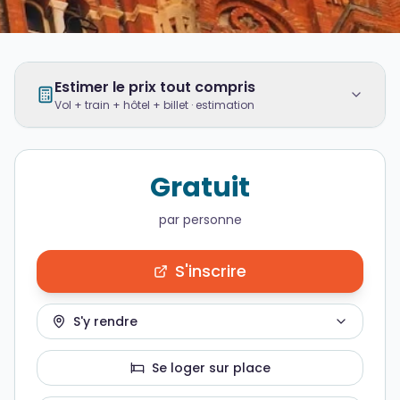
Estimer le prix tout compris
Vol + train + hôtel + billet · estimation
Gratuit
par personne
S'inscrire
S'y rendre
Se loger sur place