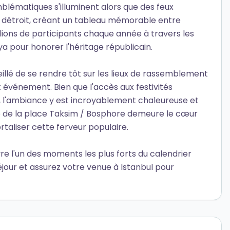
lématiques s'illuminent alors que des feux
du détroit, créant un tableau mémorable entre
lions de participants chaque année à travers les
 pour honorer l'héritage républicain.
eillé de se rendre tôt sur les lieux de rassemblement
 événement. Bien que l'accès aux festivités
, l'ambiance y est incroyablement chaleureuse et
ne de la place Taksim / Bosphore demeure le cœur
rtaliser cette ferveur populaire.
e l'un des moments les plus forts du calendrier
séjour et assurez votre venue à Istanbul pour