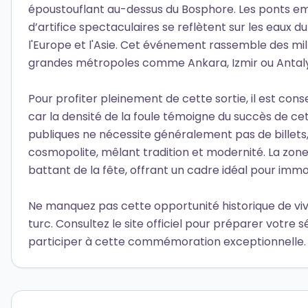
époustouflant au-dessus du Bosphore. Les ponts emb
d’artifice spectaculaires se reflètent sur les eaux 
l'Europe et l'Asie. Cet événement rassemble des mil
grandes métropoles comme Ankara, Izmir ou Antalya
Pour profiter pleinement de cette sortie, il est cons
car la densité de la foule témoigne du succès de cet
publiques ne nécessite généralement pas de billets
cosmopolite, mêlant tradition et modernité. La zo
battant de la fête, offrant un cadre idéal pour immo
Ne manquez pas cette opportunité historique de vivr
turc. Consultez le site officiel pour préparer votre 
participer à cette commémoration exceptionnelle.