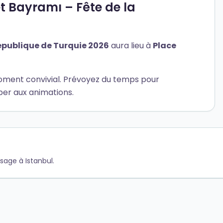
 Bayramı – Fête de la
épublique de Turquie 2026
aura lieu à
Place
oment convivial. Prévoyez du temps pour
per aux animations.
ssage à Istanbul.