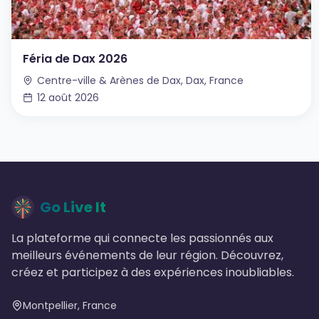
Féria de Dax 2026
Centre-ville & Arènes de Dax, Dax, France
12 août 2026
Go Live It
La plateforme qui connecte les passionnés aux
meilleurs événements de leur région. Découvrez,
créez et participez à des expériences inoubliables.
Montpellier, France