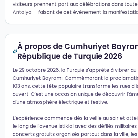
visiteurs prennent part aux célébrations dans toutes 
Antalya — faisant de cet événement la manifestatio
À propos de Cumhuriyet Bayramı
République de Turquie 2026
Le 29 octobre 2026, la Turquie s'apprête à vibrer au
Cumhuriyet Bayramı. Commémorant la proclamation 
103 ans, cette fête populaire transforme les rues d'I
ouvert. C’est une occasion unique de découvrir l'âme 
d'une atmosphère électrique et festive.
L'expérience commence dès la veille au soir et atte
le long de l'avenue İstiklal avec des défilés militai
concerts gratuits organisés partout dans la ville, les