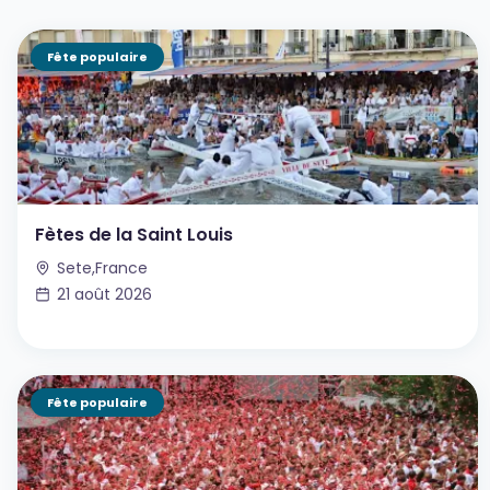
Fête populaire
Fètes de la Saint Louis
Sete,France
21 août 2026
Fête populaire