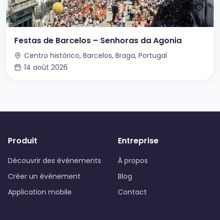
Festas de Barcelos – Senhoras da Agonia
Centro histórico, Barcelos, Braga, Portugal
14 août 2026
Produit
Entreprise
Découvrir des événements
À propos
Créer un événement
Blog
Application mobile
Contact