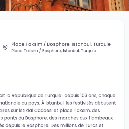
Place Taksim / Bosphore, Istanbul, Turquie
Place Taksim / Bosphore, Istanbul, Turquie
t la République de Turquie : depuis 103 ans, chaque
tionale du pays. À Istanbul, les festivités débutent
aires sur İstiklal Caddesi et place Taksim, des
ur les ponts du Bosphore, des marches aux flambeaux
rés depuis le Bosphore. Des millions de Turcs et