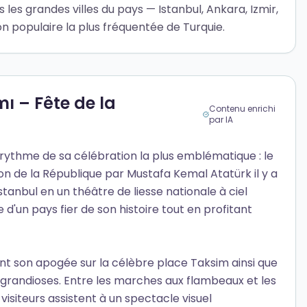
les grandes villes du pays — Istanbul, Ankara, Izmir,
n populaire la plus fréquentée de Turquie.
 – Fête de la
Contenu enrichi
par IA
 rythme de sa célébration la plus emblématique : le
de la République par Mustafa Kemal Atatürk il y a
stanbul en un théâtre de liesse nationale à ciel
d'un pays fier de son histoire tout en profitant
int son apogée sur la célèbre place Taksim ainsi que
res grandioses. Entre les marches aux flambeaux et les
 visiteurs assistent à un spectacle visuel