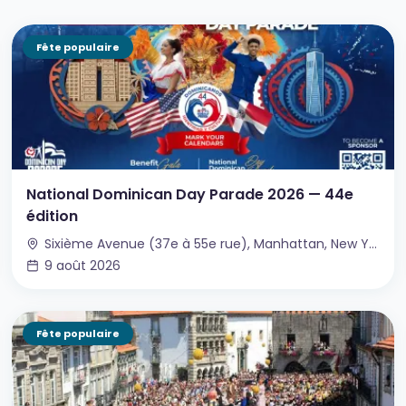
Fête populaire
National Dominican Day Parade 2026 — 44e
édition
Sixième Avenue (37e à 55e rue), Manhattan, New York, NY, États-Unis
9 août 2026
Fête populaire