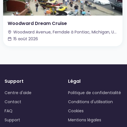
Woodward Dream Cruise
Woodward Avenue, Ferndale à Pontiac, Michigan, USA
15 août 2026
Support
Légal
Centre d'aide
Politique de confidentialité
Contact
Conditions d'utilisation
FAQ
Cookies
Support
Mentions légales