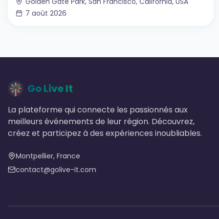
Golden Gate Park, San Francisco, California, USA
7 août 2026
Go Live It
La plateforme qui connecte les passionnés aux
meilleurs événements de leur région. Découvrez,
créez et participez à des expériences inoubliables.
Montpellier, France
contact@golive-it.com