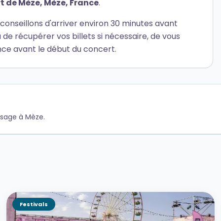
t de Mèze, Mèze, France
.
conseillons d'arriver environ 30 minutes avant
de récupérer vos billets si nécessaire, de vous
nce avant le début du concert.
assage à Mèze.
Festivals