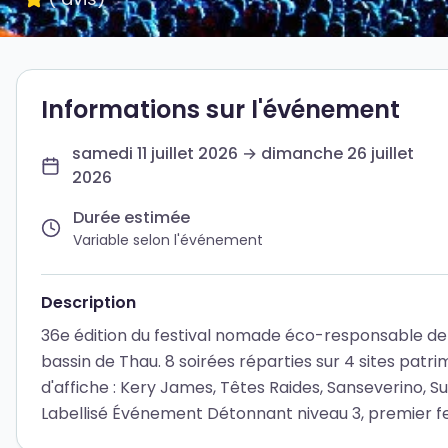
Informations sur l'événement
samedi 11 juillet 2026 → dimanche 26 juillet
2026
Durée estimée
Variable selon l'événement
Description
36e édition du festival nomade éco-responsable de
bassin de Thau. 8 soirées réparties sur 4 sites patr
d'affiche : Kery James, Têtes Raides, Sanseverino,
Labellisé Événement Détonnant niveau 3, premier fes