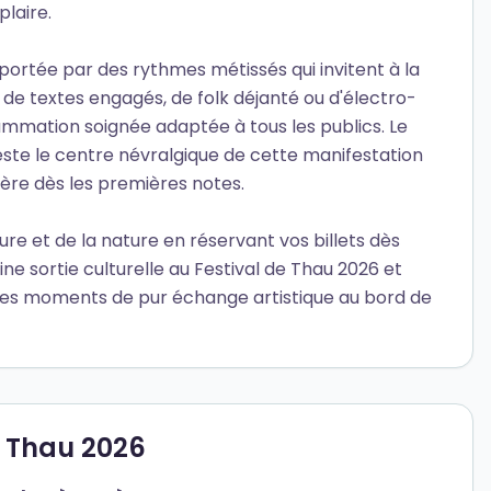
laire.
 portée par des rythmes métissés qui invitent à la
e textes engagés, de folk déjanté ou d'électro-
mation soignée adaptée à tous les publics. Le
este le centre névralgique de cette manifestation
opère dès les premières notes.
re et de la nature en réservant vos billets dès
aine sortie culturelle au Festival de Thau 2026 et
es moments de pur échange artistique au bord de
e Thau 2026