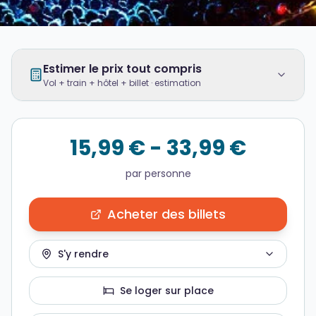
Estimer le prix tout compris
Vol + train + hôtel + billet · estimation
15,99 € - 33,99 €
par personne
Acheter des billets
S'y rendre
Se loger sur place