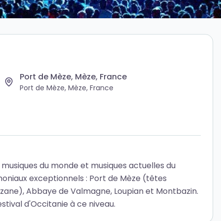
Port de Mèze, Mèze, France
Port de Mèze, Mèze, France
 musiques du monde et musiques actuelles du
imoniaux exceptionnels : Port de Mèze (têtes
 Suzane), Abbaye de Valmagne, Loupian et Montbazin.
tival d'Occitanie à ce niveau.