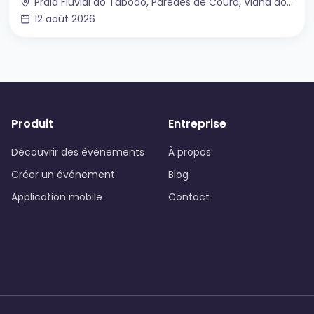
Praia Fluvial do Taboão, Paredes de Coura, Viana do Castelo, Portugal
12 août 2026
Produit
Entreprise
Découvrir des événements
À propos
Créer un événement
Blog
Application mobile
Contact