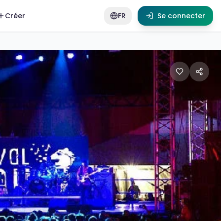
Créer
FR
Se connecter
 2026. Ce rendez-vous incontournable des musiques du mon