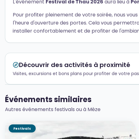
L'événement
Festival de Thau 2026
aura lieu à
Por
Pour profiter pleinement de votre soirée, nous vous 
l'heure d'ouverture des portes. Cela vous permettra 
installer confortablement et de profiter de l'ambia
Découvrir des activités à proximité
Visites, excursions et bons plans pour profiter de votre p
Événements similaires
Autres événements festivals ou à Mèze
Festivals