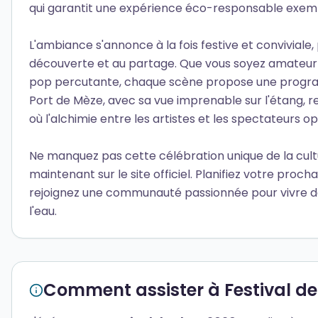
qui garantit une expérience éco-responsable exemp
L'ambiance s'annonce à la fois festive et conviviale,
découverte et au partage. Que vous soyez amateur d
pop percutante, chaque scène propose une program
Port de Mèze, avec sa vue imprenable sur l'étang, r
où l'alchimie entre les artistes et les spectateurs 
Ne manquez pas cette célébration unique de la cultu
maintenant sur le site officiel. Planifiez votre proch
rejoignez une communauté passionnée pour vivre d
l'eau.
Comment assister à Festival d