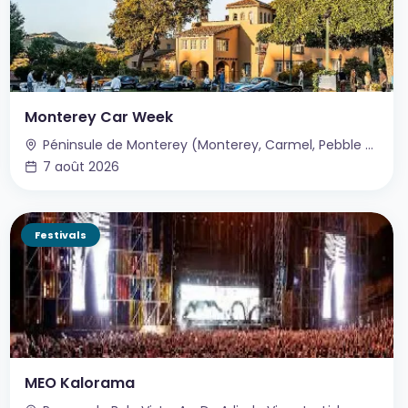
Monterey Car Week
Péninsule de Monterey (Monterey, Carmel, Pebble Beach), Californie, USA
7 août 2026
Festivals
MEO Kalorama