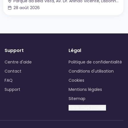
Parque da Bela Vista, Av. Dr. Arlindo Vicente, Lisbonne, Portugal
28 août 2026
Support
Légal
Centre d'aide
Politique de confidentialité
Contact
Conditions d'utilisation
FAQ
Cookies
Support
Mentions légales
Sitemap
Gérer mes cookies