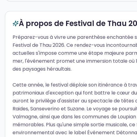
À propos de Festival de Thau 2
Préparez-vous à vivre une parenthèse enchantée sur 
Festival de Thau 2026. Ce rendez-vous incontourn
actuelles s'impose comme une étape majeure parmi le
mer, l'événement promet une immersion totale où la
des paysages héraultais.
Cette année, le festival déploie son itinérance à tra
patrimoniaux d'exception qui font battre le cœur du 
auront le privilège d'assister au spectacle de têtes 
Raides, Sanseverino et Suzane. Le voyage se poursu
Valmagne, ainsi que dans les communes de Loupian 
mémorables. Plus qu'une simple sortie musicale, c
environnemental avec le label Événement Détonnant 