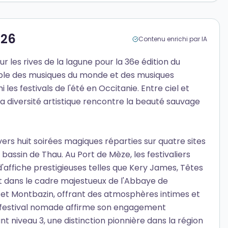
026
Contenu enrichi par IA
les rives de la lagune pour la 36e édition du
able des musiques du monde et des musiques
s festivals de l'été en Occitanie. Entre ciel et
 diversité artistique rencontre la beauté sauvage
vers huit soirées magiques réparties sur quatre sites
bassin de Thau. Au Port de Mèze, les festivaliers
d'affiche prestigieuses telles que Kery James, Têtes
it dans le cadre majestueux de l'Abbaye de
et Montbazin, offrant des atmosphères intimes et
e festival nomade affirme son engagement
niveau 3, une distinction pionnière dans la région