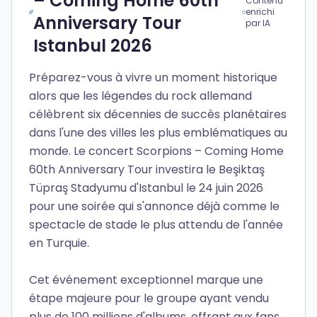
– Coming Home 60th
Contenu
enrichi
Anniversary Tour
par IA
Istanbul 2026
Préparez-vous à vivre un moment historique
alors que les légendes du rock allemand
célèbrent six décennies de succès planétaires
dans l'une des villes les plus emblématiques au
monde. Le concert Scorpions – Coming Home
60th Anniversary Tour investira le Beşiktaş
Tüpraş Stadyumu d'Istanbul le 24 juin 2026
pour une soirée qui s'annonce déjà comme le
spectacle de stade le plus attendu de l'année
en Turquie.
Cet événement exceptionnel marque une
étape majeure pour le groupe ayant vendu
plus de 100 millions d'albums, offrant aux fans