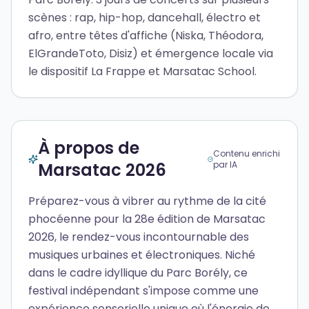
scènes : rap, hip-hop, dancehall, électro et
afro, entre têtes d'affiche (Niska, Théodora,
ElGrandeToto, Disiz) et émergence locale via
le dispositif La Frappe et Marsatac School.
À propos de
Contenu enrichi
Marsatac 2026
par IA
Préparez-vous à vibrer au rythme de la cité
phocéenne pour la 28e édition de Marsatac
2026, le rendez-vous incontournable des
musiques urbaines et électroniques. Niché
dans le cadre idyllique du Parc Borély, ce
festival indépendant s'impose comme une
expérience sensorielle unique où l'énergie de