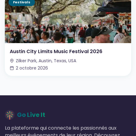
Festivals
Austin City Limits Music Festival 2026
Zilker Park, Austin, Texas, USA
2 octobre 2026
Go Live It
La plateforme qui connecte les passionnés aux
meilleurs événements de leur région. Découvrez,