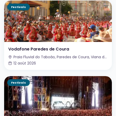
Festivals
Vodafone Paredes de Coura
Praia Fluvial do Taboão, Paredes de Coura, Viana do Castelo, Portugal
12 août 2026
Festivals